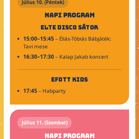
Július 10. (Péntek)
Napi program
ELTE Disco sátor
15:00–15:45
– Éliás-Tóbiás Bábjáték:
Tavi mese
16:30–17:30
– Kalap Jakab koncert
EFOTT Kids
17:45
– Habparty
Július 11. (Szombat)
Napi program