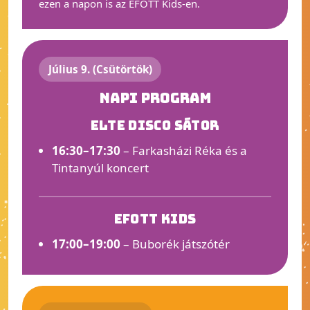
ezen a napon is az EFOTT Kids-en.
Július 9. (Csütörtök)
Napi program
ELTE Disco sátor
16:30–17:30
– Farkasházi Réka és a
Tintanyúl koncert
EFOTT Kids
17:00–19:00
– Buborék játszótér