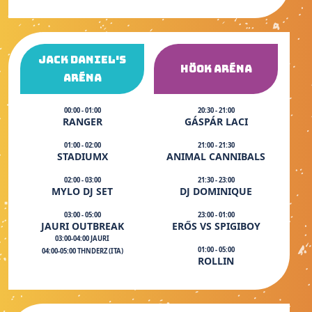
JACK DANIEL'S
HÖOK ARÉNA
ARÉNA
00:00 - 01:00
20:30 - 21:00
RANGER
GÁSPÁR LACI
01:00 - 02:00
21:00 - 21:30
STADIUMX
ANIMAL CANNIBALS
02:00 - 03:00
21:30 - 23:00
MYLO DJ SET
DJ DOMINIQUE
03:00 - 05:00
23:00 - 01:00
JAURI OUTBREAK
ERŐS VS SPIGIBOY
03:00-04:00 JAURI
01:00 - 05:00
04:00-05:00 THNDERZ (ITA)
ROLLIN