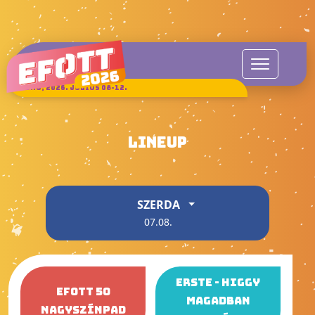
SUKORÓ, 2026. JÚLIUS 08-12.
LINEUP
SZERDA
07.08.
ERSTE - HIGGY
EFOTT 50
MAGADBAN
NAGYSZÍNPAD