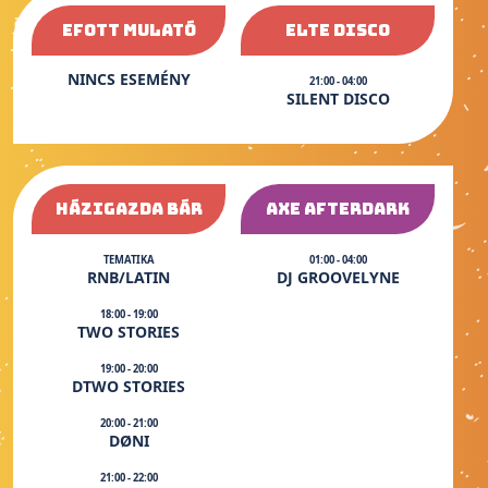
EFOTT MULATÓ
ELTE DISCO
NINCS ESEMÉNY
21:00 - 04:00
SILENT DISCO
HÁZIGAZDA BÁR
AXE AFTERDARK
TEMATIKA
01:00 - 04:00
RNB/LATIN
DJ GROOVELYNE
18:00 - 19:00
TWO STORIES
19:00 - 20:00
DTWO STORIES
20:00 - 21:00
DØNI
21:00 - 22:00