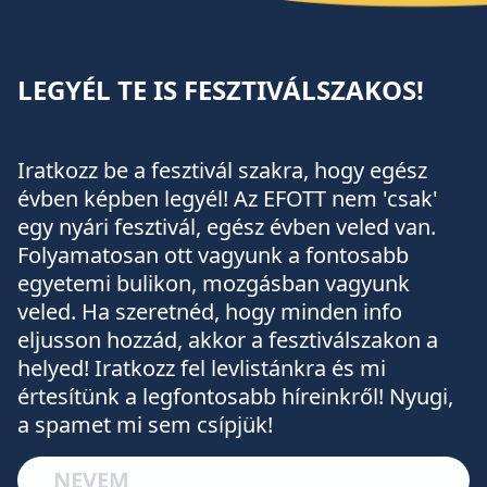
LEGYÉL TE IS FESZTIVÁLSZAKOS!
Iratkozz be a fesztivál szakra, hogy egész
évben képben legyél! Az EFOTT nem 'csak'
egy nyári fesztivál, egész évben veled van.
Folyamatosan ott vagyunk a fontosabb
egyetemi bulikon, mozgásban vagyunk
veled. Ha szeretnéd, hogy minden info
eljusson hozzád, akkor a fesztiválszakon a
helyed! Iratkozz fel levlistánkra és mi
értesítünk a legfontosabb híreinkről! Nyugi,
a spamet mi sem csípjük!