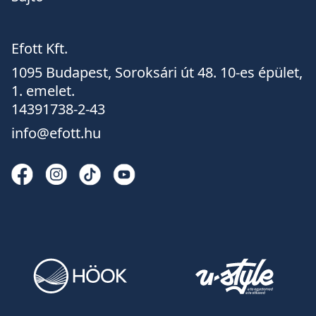
Efott Kft.
1095 Budapest, Soroksári út 48. 10-es épület,
1. emelet.
14391738-2-43
info@efott.hu